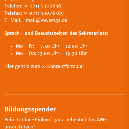
Telefon:
0711 5307636
Telefax:
0711 53076389
E-Mail: mail@vw.amgs.de
Sprech- und Besuchszeiten des Sekretariats:
Mo - Fr: 7.30 Uhr - 12.00 Uhr
Mo - Do: 13.00 Uhr - 15.30 Uhr
Hier geht's zum
Kontaktformular
Bildungsspender
Beim Online-Einkauf ganz nebenbei das AMG
unterstützen!