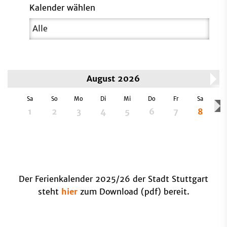
Kalender wählen
August 2026
Sa
So
Mo
Di
Mi
Do
Fr
Sa
S
1
2
3
4
5
6
7
8
Der Ferienkalender 2025/26 der Stadt Stuttgart
steht
hier
zum Download (pdf) bereit.