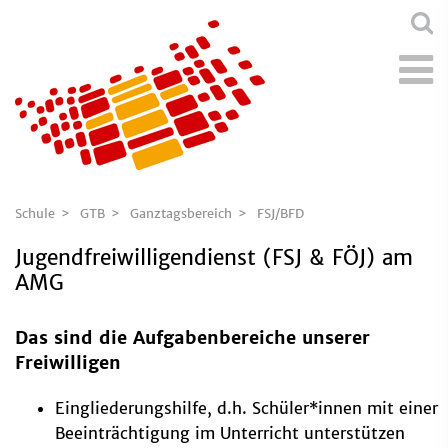
Schule
GTB
Ganztagsbereich
FSJ/BFD
Jugendfreiwilligendienst (FSJ & FÖJ) am
AMG
Das sind die Aufgabenbereiche unserer
Freiwilligen
Eingliederungshilfe, d.h. Schüler*innen mit einer
Beeinträchtigung im Unterricht unterstützen