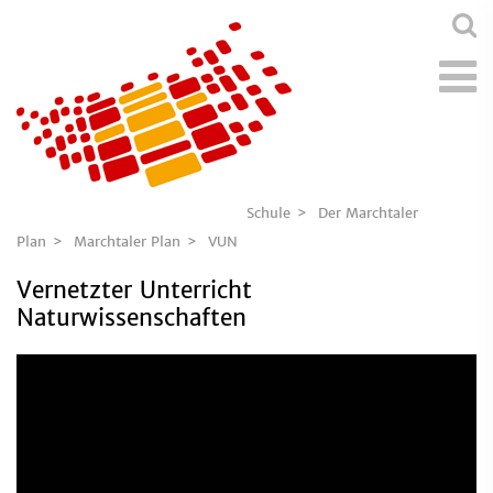
Schule
Der Marchtaler
Plan
Marchtaler Plan
VUN
Vernetzter Unterricht
Naturwissenschaften