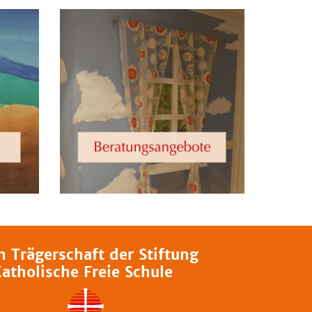
n Trägerschaft der Stiftung
atholische Freie Schule