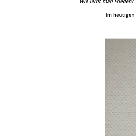
Wie lernt man Frieden?
Im heutigen 