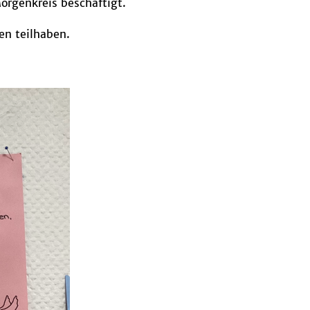
rgenkreis beschäftigt.
en teilhaben.