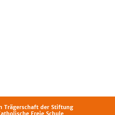
n Trägerschaft der Stiftung
atholische Freie Schule