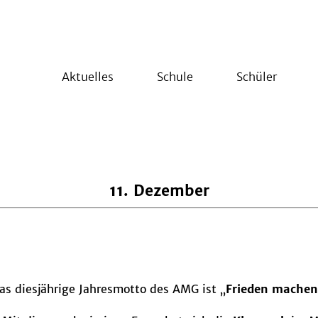
Aktuelles
Schule
Schüler
11. Dezember
as diesjährige Jahresmotto des AMG ist „
Frieden machen