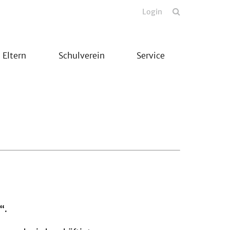
Login
Eltern
Schulverein
Service
“
.