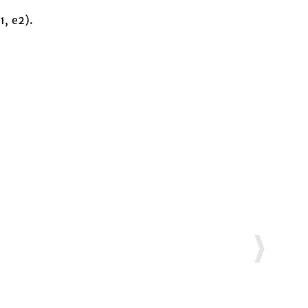
1, e2).