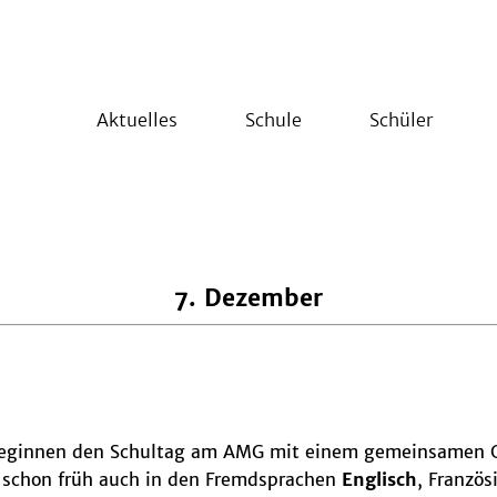
Aktuelles
Schule
Schüler
7. Dezember
eginnen den Schultag am AMG mit einem gemeinsamen 
 schon früh auch in den Fremdsprachen
Englisch
, Französ