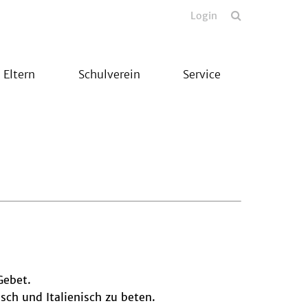
Login
Eltern
Schulverein
Service
Gebet.
isch und Italienisch zu beten.