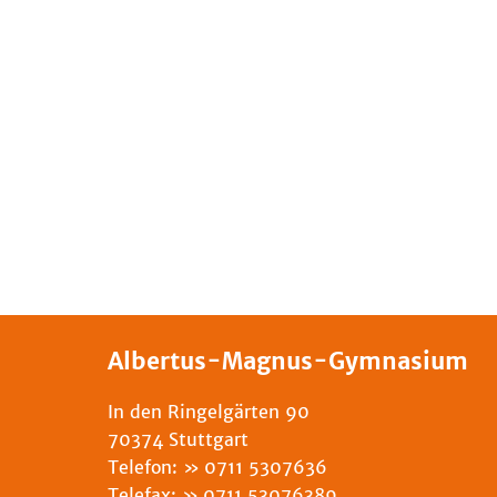
Albertus-Magnus-Gymnasium
In den Ringelgärten 90
70374 Stuttgart
Telefon:
0711 5307636
Telefax:
0711 53076389