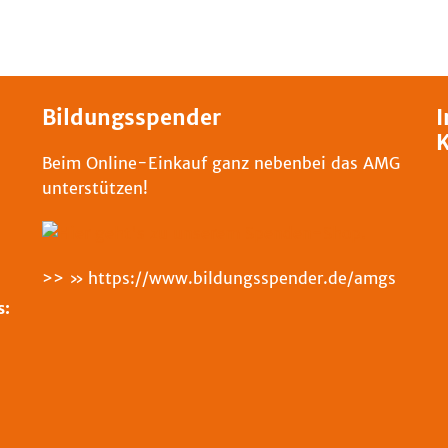
Bildungsspender
I
K
Beim Online-Einkauf ganz nebenbei das AMG
unterstützen!
>>
https://www.bildungsspender.de/amgs
s: