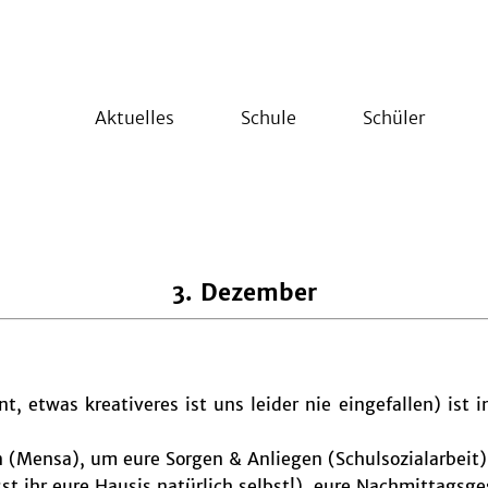
Aktuelles
Schule
Schüler
3. Dezember
t, etwas kreativeres ist uns leider nie eingefallen) ist
(Mensa), um eure Sorgen & Anliegen (Schulsozialarbeit
hr eure Hausis natürlich selbst!), eure Nachmittagsgest