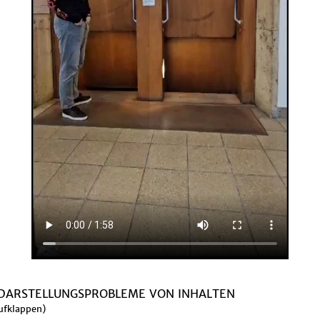
 DARSTELLUNGSPROBLEME VON INHALTEN
ufklappen)