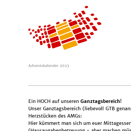
Adventskalender 2023
Ein HOCH auf unseren
Ganztagsbereich
!
Unser Ganztagsbereich (liebevoll GTB genann
Herzstücken des AMGs:
Hier kümmert man sich um euer Mittagessen 
(Hausaugabenbetreuung - aber machen müsst i