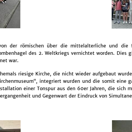
von der römischen über die mittelalterliche und die 
Bombenhagel des 2. Weltkriegs vernichtet worden. Dies gi
net war.
ehemals riesige Kirche, die nicht wieder aufgebaut wurd
irchenmuseum“, integriert wurden und die somit eine ga
Installation einer Tonspur aus den 60er Jahren, die sic
ergangenheit und Gegenwart der Eindruck von Simultanei