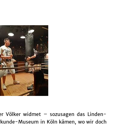
der Völker widmet – sozusagen das Linden-
kerkunde-Museum in Köln kämen, wo wir doch