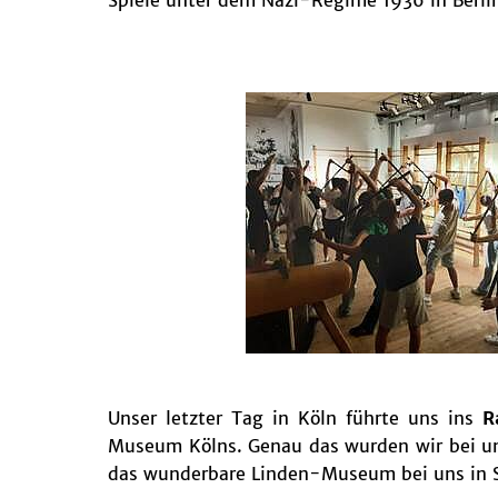
Spiele unter dem Nazi-Regime 1936 in Berli
Unser letzter Tag in Köln führte uns ins
R
Museum Kölns. Genau das wurden wir bei un
das wunderbare Linden-Museum bei uns in S