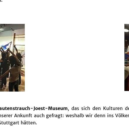
n.
autenstrauch-Joest-Museum
, das sich den Kulturen 
serer Ankunft auch gefragt: weshalb wir denn ins Völ
tuttgart hätten.