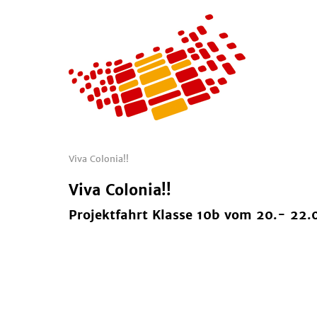
Viva Colonia!!
Viva Colonia!!
Projektfahrt Klasse 10b vom 20.- 22.