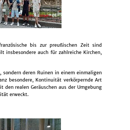
französische bis zur preußischen Zeit sind
lt insbesondere auch für zahlreiche Kirchen,
e, sondern deren Ruinen in einem einmaligen
nz besondere, Kontinuität verkörpernde Art
h mit den realen Geräuschen aus der Umgebung
tät erweckt.