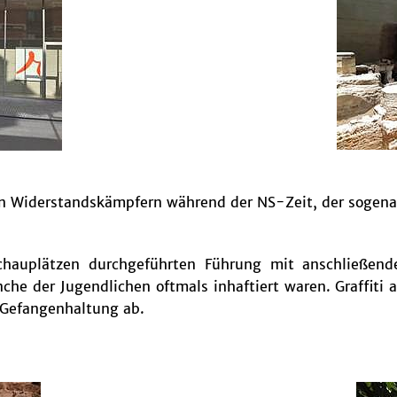
hen Widerstandskämpfern während der NS-Zeit, der soge
hauplätzen durchgeführten Führung mit anschließende
he der Jugendlichen oftmals inhaftiert waren. Graffiti 
 Gefangenhaltung ab.