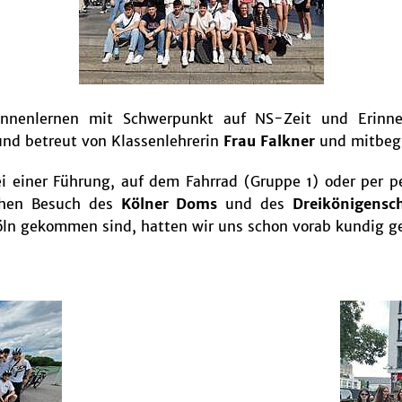
nnenlernen mit Schwerpunkt auf NS-Zeit und Erinner
und betreut von Klassenlehrerin
Frau Falkner
und mitbegl
i einer Führung, auf dem Fahrrad (Gruppe 1) oder per 
schen Besuch des
Kölner Doms
und des
Dreikönigensch
öln gekommen sind, hatten wir uns schon vorab kundig g