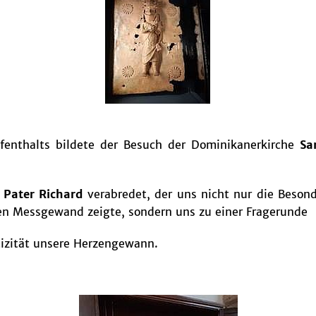
enthalts bildete der Besuch der Dominikanerkirche
Sa
h
Pater Richard
verabredet, der uns nicht nur die Beson
en Messgewand zeigte, sondern uns zu einer Fragerunde
tizität unsere Herzengewann.