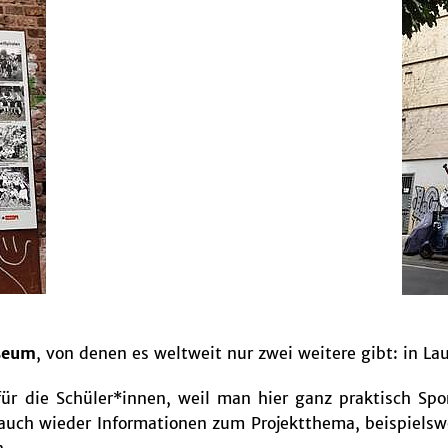
seum
, von denen es weltweit nur zwei weitere gibt: in La
r die Schüler*innen, weil man hier ganz praktisch Spo
 auch wieder Informationen zum Projektthema, beispiels