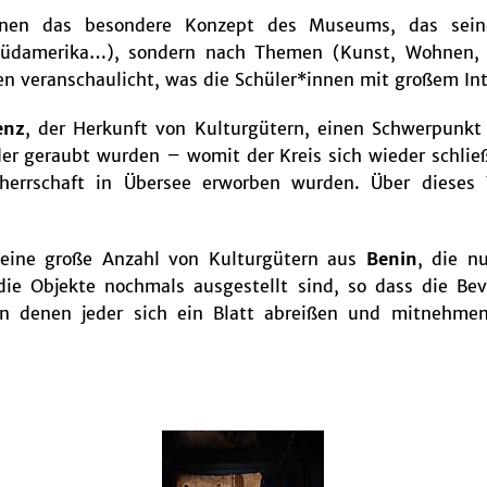
nen das besondere Konzept des Museums, das seine
, Südamerika…), sondern nach Themen (Kunst, Wohnen
en veranschaulicht, was die Schüler*innen mit großem Int
enz
, der Herkunft von Kulturgütern, einen Schwerpunk
der geraubt wurden – womit der Kreis sich wieder schlie
alherrschaft in Übersee erworben wurden. Über dieses
.
eine große Anzahl von Kulturgütern aus
Benin
, die n
e Objekte nochmals ausgestellt sind, so dass die Bev
on denen jeder sich ein Blatt abreißen und mitnehme