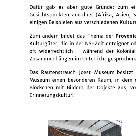
Dafür gab es aber gute Gründe: zum ei
Gesichtspunkten anordnet (Afrika, Asien
einigen Beispielen aus verschiedenen Kultur
Zum andern bildet das Thema der
Proveni
Kulturgüter, die in der NS-Zeit enteignet o
oft widerrechtlich - während der Koloni
Zusammenhängen im Unterricht gesprochen
Das Rautenstrauch-Joest-Museum besitzt 
Museum einen besonderen Raum, in dem di
Blöckchen mit Bildern der Objekte aus, v
Erinnerungskultur!