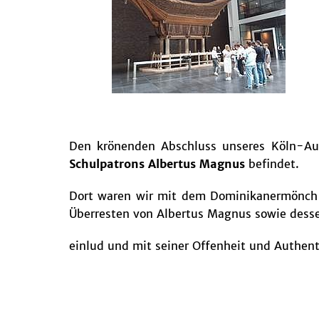
Den krönenden Abschluss unseres Köln-Auf
Schulpatrons Albertus Magnus
befindet.
Dort waren wir mit dem Dominikanermönc
Überresten von Albertus Magnus sowie dess
einlud und mit seiner Offenheit und Authen