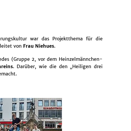
ungskultur war das Projektthema für die
eitet von
Frau Niehues
.
pedes (Gruppe 2, vor dem Heinzelmännchen-
reins
. Darüber, wie die den „Heiligen drei
emacht.