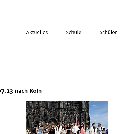
Aktuelles
Schule
Schüler
07.23 nach Köln