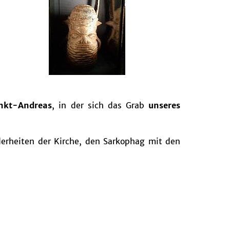
nkt-Andreas
, in der sich das Grab
unseres
derheiten der Kirche, den Sarkophag mit den