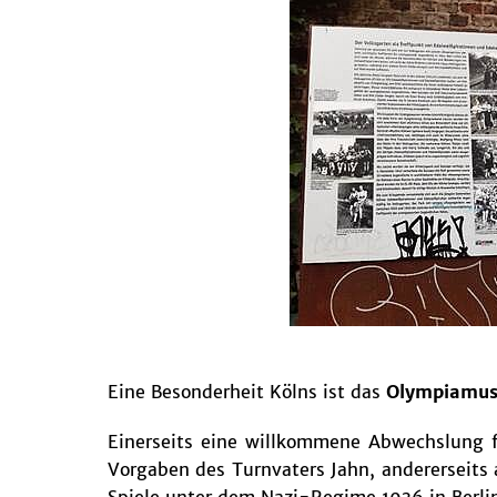
Eine Besonderheit Kölns ist das
Olympiamu
Einerseits eine willkommene Abwechslung fü
Vorgaben des Turnvaters Jahn, andererseits