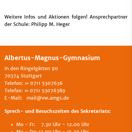
Weitere Infos und Aktionen folgen! Ansprechpartner
der Schule: Philipp M. Heger
Albertus-Magnus-Gymnasium
In den Ringelgärten 90
70374 Stuttgart
Telefon:
0711 5307636
Telefax:
0711 53076389
E-Mail: mail@vw.amgs.de
Sprech- und Besuchszeiten des Sekretariats:
Mo - Fr: 7.30 Uhr - 12.00 Uhr
Mo - Do: 13.00 Uhr - 15.30 Uhr