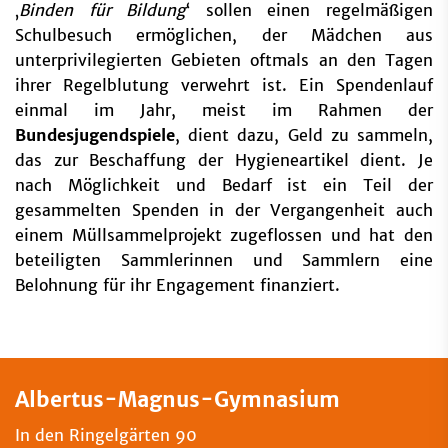
‚
Binden für Bildung
‘ sollen einen regelmäßigen
Schulbesuch ermöglichen, der Mädchen aus
unterprivilegierten Gebieten oftmals an den Tagen
ihrer Regelblutung verwehrt ist. Ein Spendenlauf
einmal im Jahr, meist im Rahmen der
Bundesjugendspiele
, dient dazu, Geld zu sammeln,
das zur Beschaffung der Hygieneartikel dient. Je
nach Möglichkeit und Bedarf ist ein Teil der
gesammelten Spenden in der Vergangenheit auch
einem Müllsammelprojekt zugeflossen und hat den
beteiligten Sammlerinnen und Sammlern eine
Belohnung für ihr Engagement finanziert.
Albertus-Magnus-Gymnasium
In den Ringelgärten 90