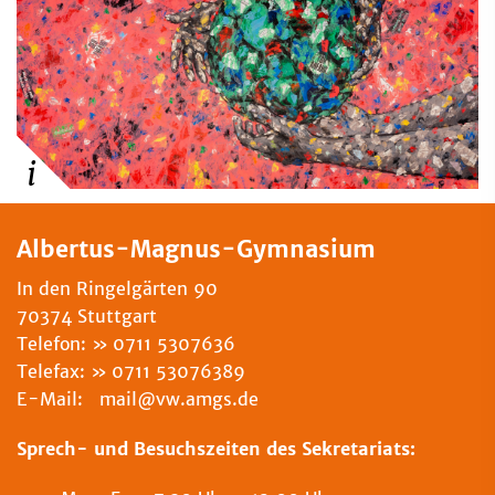
Albertus-Magnus-Gymnasium
In den Ringelgärten 90
70374 Stuttgart
Telefon:
0711 5307636
Telefax:
0711 53076389
E-Mail: mail@vw.amgs.de
Sprech- und Besuchszeiten des Sekretariats: