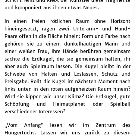
Schicht reißt und klebt der Künstler diese Fragmente
und komponiert aus ihnen etwas Neues.
In einen freien rötlichen Raum ohne Horizont
hineingesetzt, ragen zwei Unterarm- und Hand-
Paare offen in die Fläche hinein: Form und Farbe nach
gehören sie zu einem dunkelhäutigen Mann und
einer weißen Frau, Ihre Hände berühren gemeinsam
sachte die Erdkugel, die sie gemeinsam halten, ihr
aber auch Spielraum lassen. Die Kugel bleibt in der
Schwebe von Halten und Loslassen, Schutz und
Preisgabe. Rollt die Kugel im nächsten Moment nach
links unten in den roten aufgeheizten Raum hinein?
Wird sie kippen wie unser Klima? Die Erdkugel, gute
Schöpfung und Heimatplanet oder Spielball
verschiedener Interessen?
„Vom Anfang“ lesen wir im Zentrum des
Hungertuchs. Lassen wir uns zurück zu diesem