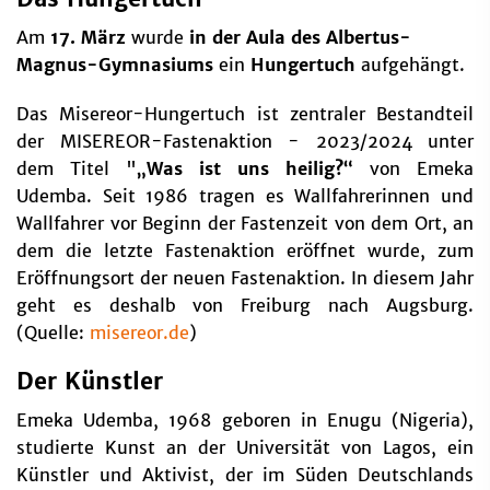
Am
17. März
wurde
in der Aula des Albertus-
Magnus-Gymnasiums
ein
Hungertuch
aufgehängt.
Das Misereor-Hungertuch ist zentraler Bestandteil
der MISEREOR-Fastenaktion - 2023/2024 unter
dem Titel "
„Was ist uns heilig?“
von Emeka
Udemba. Seit 1986 tragen es Wallfahrerinnen und
Wallfahrer vor Beginn der Fastenzeit von dem Ort, an
dem die letzte Fastenaktion eröffnet wurde, zum
Eröffnungsort der neuen Fastenaktion. In diesem Jahr
geht es deshalb von Freiburg nach Augsburg.
(Quelle:
misereor.de
)
Der Künstler
Emeka Udemba, 1968 geboren in Enugu (Nigeria),
studierte Kunst an der Universität von Lagos, ein
Künstler und Aktivist, der im Süden Deutschlands