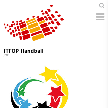
JTFOP Handball
JtfO