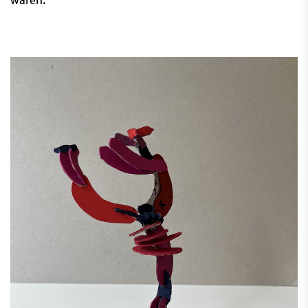
wären.