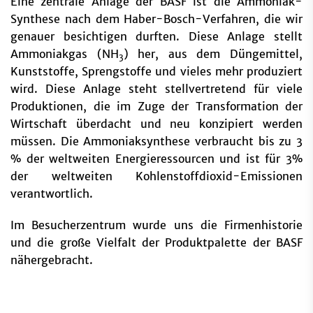
Eine zentrale Anlage der BASF ist die Ammoniak-
Synthese nach dem Haber-Bosch-Verfahren, die wir
genauer besichtigen durften. Diese Anlage stellt
Ammoniakgas (NH
) her, aus dem Düngemittel,
3
Kunststoffe, Sprengstoffe und vieles mehr produziert
wird. Diese Anlage steht stellvertretend für viele
Produktionen, die im Zuge der Transformation der
Wirtschaft überdacht und neu konzipiert werden
müssen. Die Ammoniaksynthese verbraucht bis zu 3
% der weltweiten Energieressourcen und ist für 3%
der weltweiten Kohlenstoffdioxid-Emissionen
verantwortlich.
Im Besucherzentrum wurde uns die Firmenhistorie
und die große Vielfalt der Produktpalette der BASF
nähergebracht.