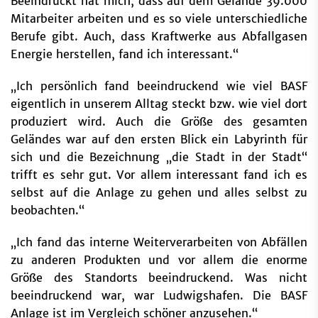
Beeindruckt hat mich, dass auf dem Gelände 39.000
Mitarbeiter arbeiten und es so viele unterschiedliche
Berufe gibt. Auch, dass Kraftwerke aus Abfallgasen
Energie herstellen, fand ich interessant.“
„Ich persönlich fand beeindruckend wie viel BASF
eigentlich in unserem Alltag steckt bzw. wie viel dort
produziert wird. Auch die Größe des gesamten
Geländes war auf den ersten Blick ein Labyrinth für
sich und die Bezeichnung „die Stadt in der Stadt“
trifft es sehr gut. Vor allem interessant fand ich es
selbst auf die Anlage zu gehen und alles selbst zu
beobachten.“
„Ich fand das interne Weiterverarbeiten von Abfällen
zu anderen Produkten und vor allem die enorme
Größe des Standorts beeindruckend. Was nicht
beeindruckend war, war Ludwigshafen. Die BASF
Anlage ist im Vergleich schöner anzusehen.“