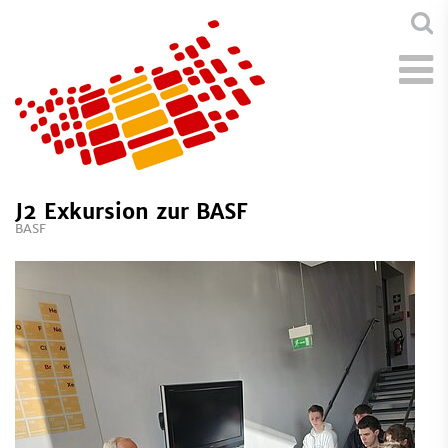
J2 Exkursion zur BASF
BASF