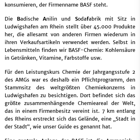
konsumieren, der Firmenname BASF steht.
Die
B
adische
A
nilin und
S
oda
f
abrik mit Sitz in
Ludwigshafen am Rhein stellt über 45.000 Produkte
her, die allesamt von anderen Firmen wiederum in
ihren Verkaufsartikeln verwendet werden. Selbst in
Lebensmitteln finden wir BASF-Chemie: Kohlensäure
in Getränken, Vitamine, Farbstoffe usw.
Für den Leistungskurs Chemie der Jahrgangsstufe 2
des AMGs war es deshalb ein Pflichtprogramm, den
Stammsitz des weltgrößten Chemiekonzerns in
Ludwigshafen zu besichtigen. Dort befindet sich das
größte zusammenhängende Chemieareal der Welt,
das in einem Firmenbesitz vereint ist. 7 km entlang
des Rheins erstreckt sich das Gelände, eine „Stadt in
der Stadt“, wie unser Guide es genannt hat.